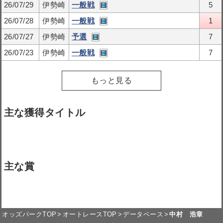
26/07/29
伊勢崎
一般戦
5
26/07/28
伊勢崎
一般戦
1
26/07/27
伊勢崎
予選
7
26/07/23
伊勢崎
一般戦
7
もっと見る
主な獲得タイトル
主な賞
オッズパークTOP
オートレースTOP
データベース
中村 浩章