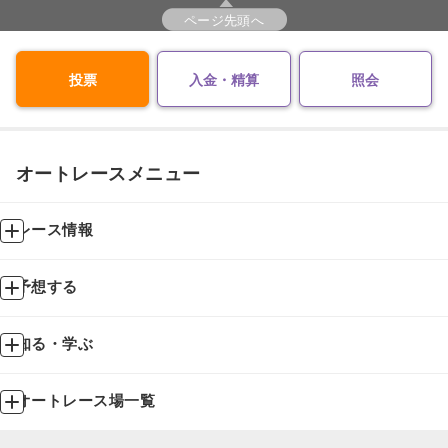
ページ先頭へ
投票
入金・精算
照会
オートレースメニュー
レース情報
予想する
知る・学ぶ
オートレース場一覧