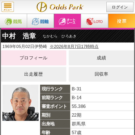
ログイン
中村 浩章
なかむら ひろあき
1969年05月02日
伊勢崎
2026年8月7日17時
プロフィール
成績
出走履歴
回収率
現行ランク
B-31
前期ランク
B-14
審査ポイント
55.386
期別
22期
出身地
群馬県
年齢
57歳