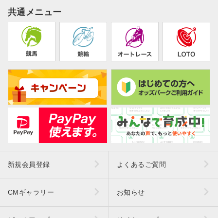
共通メニュー
新規会員登録
よくあるご質問
CMギャラリー
お知らせ