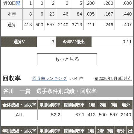
近90日
湿
1
0
2
2
5
.200
.200
.600
本年
8
6
23
46
84
.095
.167
.440
通算
413
500
597
2140
3713
.111
.246
.407
通算V
3
今年V / 優出
0 / 1
もっと見る
回収率
回収率ランキング
64
2026年8月6日時点
谷川 一貴 選手条件別成績・回収率
全体成績・回収率
単勝回収率
複勝回収率
1着
2着
3着
着外
ALL
52.2
67.1
413
500
597
2140
年別成績・回収率
単勝回収率
複勝回収率
1着
2着
3着
着外
出