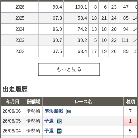
2026
90.4
100.1
8
6
23
47
8
2025
67.3
58.4
18
21
24
85
14
2024
86.9
74.2
13
18
20
94
14
2023
39.7
39.2
5
10
22
111
14
2022
37.5
63.4
17
19
26
89
15
もっと見る
出走履歴
年月日
開催場
レース名
着順
26/08/06
伊勢崎
準決勝戦
7
26/08/05
伊勢崎
予選
1
26/08/04
伊勢崎
予選
5