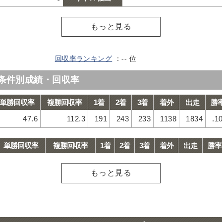
もっと見る
回収率ランキング
--
条件別成績・回収率
単勝回収率
複勝回収率
1着
2着
3着
着外
出走
勝
47.6
112.3
191
243
233
1138
1834
.1
単勝回収率
複勝回収率
1着
2着
3着
着外
出走
勝率
もっと見る