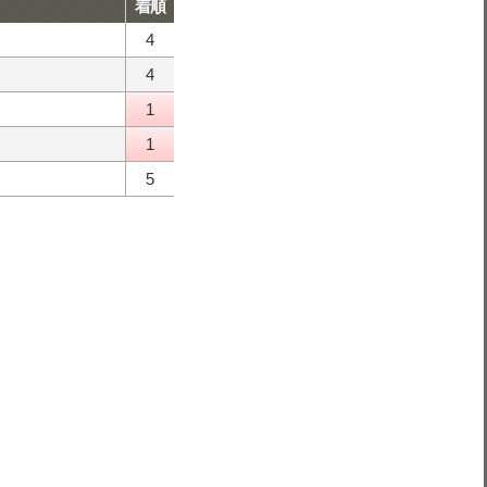
着順
4
4
1
1
5