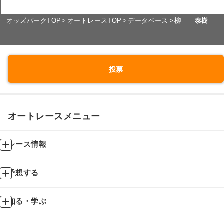
オッズパークTOP
オートレースTOP
データベース
柳 泰樹
投票
オートレースメニュー
レース情報
予想する
知る・学ぶ