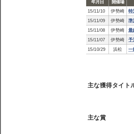
年月日
開催場
15/11/10
伊勢崎
特
15/11/09
伊勢崎
準
15/11/08
伊勢崎
最
15/11/07
伊勢崎
予
15/10/29
浜松
一
主な獲得タイト
主な賞