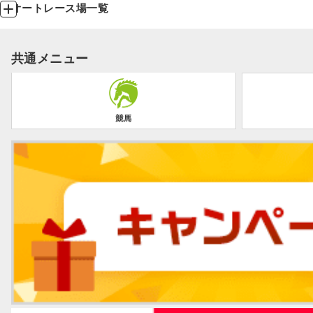
オートレース場一覧
共通メニュー