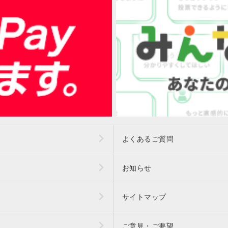
よくあるご質問
お知らせ
サイトマップ
ご意見・ご要望