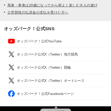
馬券・車券は20歳になってから程よく楽しむ大人の遊び
公営競技の払戻金の支払を受けた方へ
オッズパーク！公式SNS
オッズパーク！公式YouTube
オッズパーク公式X（Twitter）地方競馬
オッズパーク公式X（Twitter）競輪
オッズパーク公式X（Twitter）オートレース
オッズパーク！公式Facebookページ