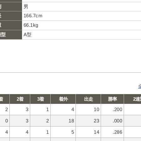
別
男
長
166.7cm
重
66.1kg
液型
A型
着
2着
3着
着外
出走
勝率
2連
2
3
1
4
10
.200
0
3
2
18
23
.000
4
4
1
5
14
.286