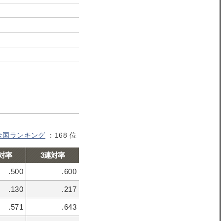
全国ランキング
168
対率
3連対率
.500
.600
.130
.217
.571
.643