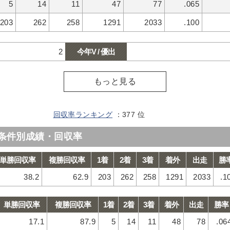
5
14
11
47
77
.065
203
262
258
1291
2033
.100
2
今年V / 優出
もっと見る
回収率ランキング
377
条件別成績・回収率
単勝回収率
複勝回収率
1着
2着
3着
着外
出走
勝
38.2
62.9
203
262
258
1291
2033
.1
単勝回収率
複勝回収率
1着
2着
3着
着外
出走
勝率
17.1
87.9
5
14
11
48
78
.06