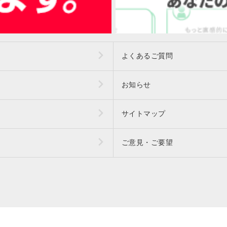
よくあるご質問
お知らせ
サイトマップ
ご意見・ご要望