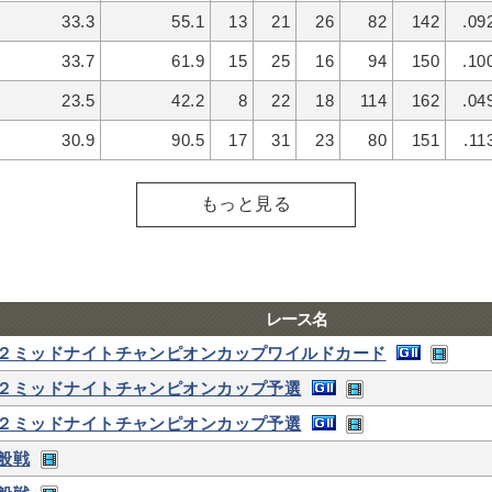
33.3
55.1
13
21
26
82
142
.09
33.7
61.9
15
25
16
94
150
.10
23.5
42.2
8
22
18
114
162
.04
30.9
90.5
17
31
23
80
151
.11
もっと見る
レース名
２ミッドナイトチャンピオンカップワイルドカード
２ミッドナイトチャンピオンカップ予選
２ミッドナイトチャンピオンカップ予選
般戦