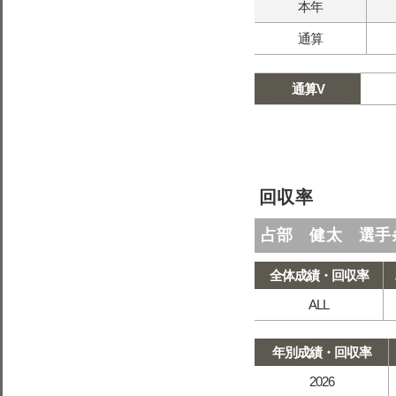
本年
通算
通算V
回収率
占部 健太 選手
全体成績・回収率
ALL
年別成績・回収率
2026