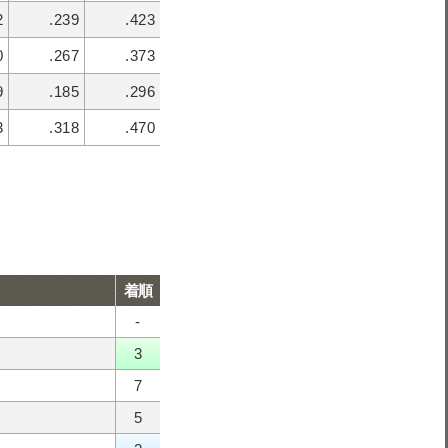
2
.239
.423
0
.267
.373
9
.185
.296
3
.318
.470
着順
-
3
7
5