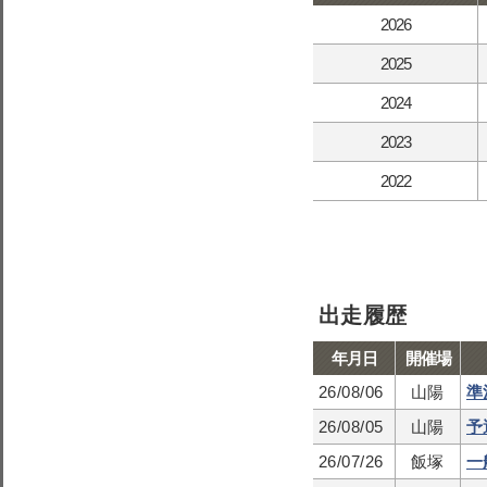
2026
2025
2024
2023
2022
出走履歴
年月日
開催場
26/08/06
山陽
準
26/08/05
山陽
予
26/07/26
飯塚
一