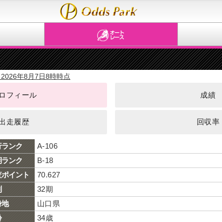
2026年8月7日8時
ロフィール
成績
出走履歴
回収率
行ランク
A-106
期ランク
B-18
査ポイント
70.627
別
32期
身地
山口県
齢
34歳