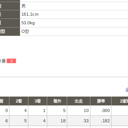
別
男
長
161.1cm
重
53.0kg
液型
O型
車番:
3
1着
2着
3着
着外
出走
勝率
2連
0
4
1
5
10
.000
6
5
4
18
33
.182