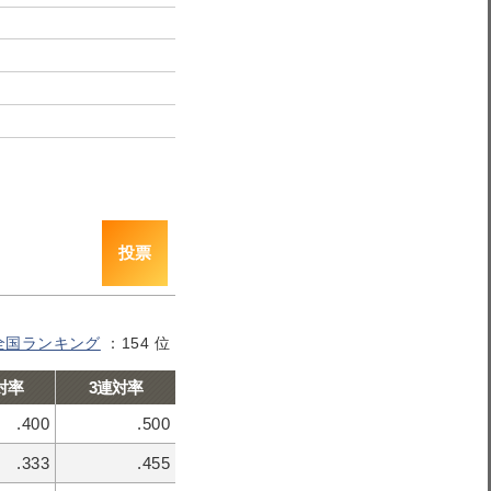
投票
全国ランキング
154
対率
3連対率
.400
.500
.333
.455