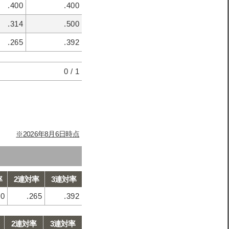
.400
.400
.314
.500
.265
.392
0 / 1
2026年8月6日時点
率
2連対率
3連対率
50
.265
.392
2連対率
3連対率