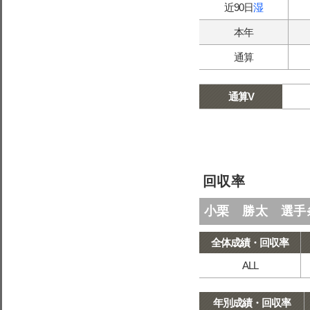
近90日
湿
本年
通算
通算V
回収率
小栗 勝太 選手
全体成績・回収率
ALL
年別成績・回収率