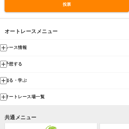
投票
オートレースメニュー
レース情報
予想する
知る・学ぶ
オートレース場一覧
共通メニュー