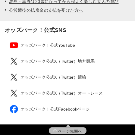
馬券・車券は20歳になってから程よく楽しむ大人の遊び
公営競技の払戻金の支払を受けた方へ
オッズパーク！公式SNS
オッズパーク！公式YouTube
オッズパーク公式X（Twitter）地方競馬
オッズパーク公式X（Twitter）競輪
オッズパーク公式X（Twitter）オートレース
オッズパーク！公式Facebookページ
ページ先頭へ