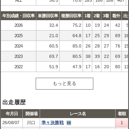
ALL
56.5
70.6
189
166
168
467
年別成績・回収率
単勝回収率
複勝回収率
1着
2着
3着
着外
出
2026
32.4
75.2
10
19
24
42
9
2025
21.0
64.8
17
25
29
89
16
2024
60.5
85.0
26
28
27
76
15
2023
69.7
80.5
38
39
22
69
16
2022
51.9
47.9
17
16
20
80
13
もっと見る
出走履歴
年月日
開催場
レース名
着順
26/08/07
川口
準々決勝戦
1