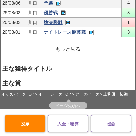
26/08/06
川口
予選
4
26/08/03
川口
優勝戦
3
26/08/02
川口
準決勝戦
1
26/08/01
川口
ナイトレース開幕戦
3
もっと見る
主な獲得タイトル
主な賞
オッズパークTOP
オートレースTOP
データベース
上和田 拓海
ページ先頭へ
投票
入金・精算
照会