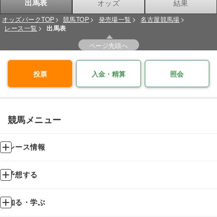
出馬表
オッズ
結果
オッズパークTOP
競馬TOP
発売場一覧
名古屋競馬場
レース一覧
出馬表
ページ先頭へ
投票
入金・精算
照会
競馬メニュー
レース情報
予想する
知る・学ぶ