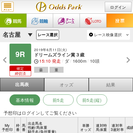
ログイン
レース映像選択
レース選択
2019年6月11日(火)
9R
ドリームズライン賞３歳
15:10 発走
ダ
1600m
10頭
確定
曇
重
締切済
出馬表
オッズ
結果
基本情報
前5走
前5走(縦)
予想印はログインしてご覧ください
出走馬名
My
枠
馬
単勝
連対時
連対率
性齢/馬体重
成
予想印
番
番
オッズ
馬体重
3連対率
騎手名(負担重量)