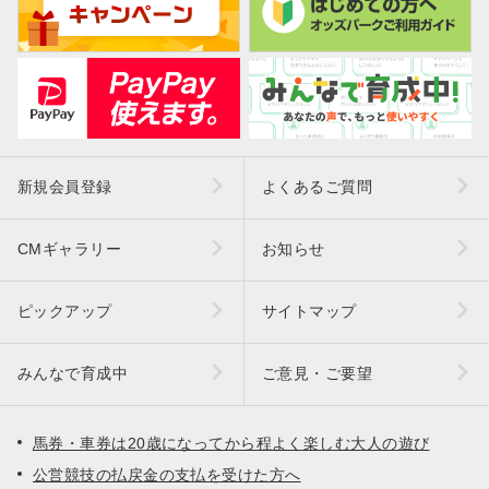
新規会員登録
よくあるご質問
CMギャラリー
お知らせ
ピックアップ
サイトマップ
みんなで育成中
ご意見・ご要望
馬券・車券は20歳になってから程よく楽しむ大人の遊び
公営競技の払戻金の支払を受けた方へ