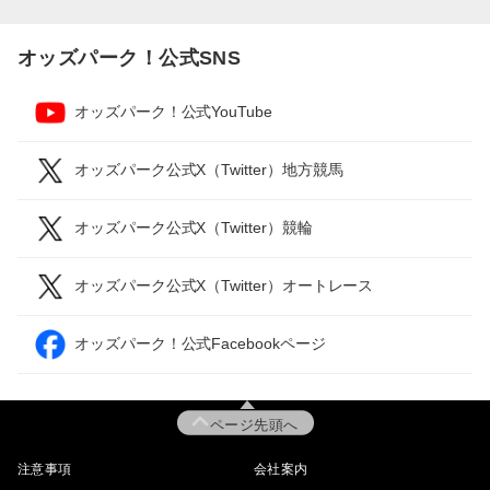
オッズパーク！公式SNS
オッズパーク！公式YouTube
オッズパーク公式X（Twitter）地方競馬
オッズパーク公式X（Twitter）競輪
オッズパーク公式X（Twitter）オートレース
オッズパーク！公式Facebookページ
ページ先頭へ
注意事項
会社案内