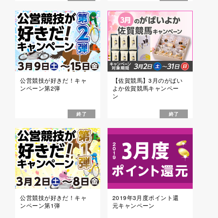
公営競技が好きだ！キャ
【佐賀競馬】3月のがばい
ンペーン第2弾
よか佐賀競馬キャンペー
ン
終了
終了
公営競技が好きだ！キャ
2019年3月度ポイント還
ンペーン第1弾
元キャンペーン