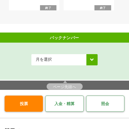
終了
終了
バックナンバー
ページ先頭へ
投票
入金・精算
照会