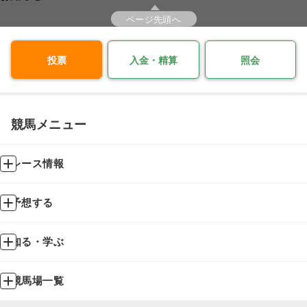
ページ先頭へ
投票
入金・精算
照会
競馬メニュー
レース情報
予想する
知る・学ぶ
競馬場一覧