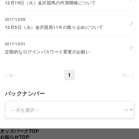
12月19日（火）金沢競馬の代替開催について
2017/12/05
12月5日（火）金沢競馬11Ｒの取り止めについて
2017/12/01
定期的なログインパスワード変更のお願い
1
前へ
次へ
バックナンバー
オッズパークTOP
お知らせTOP