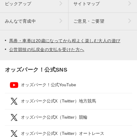
ピックアップ
サイトマップ
みんなで育成中
ご意見・ご要望
馬券・車券は20歳になってから程よく楽しむ大人の遊び
公営競技の払戻金の支払を受けた方へ
オッズパーク！公式SNS
オッズパーク！公式YouTube
オッズパーク公式X（Twitter）地方競馬
オッズパーク公式X（Twitter）競輪
オッズパーク公式X（Twitter）オートレース