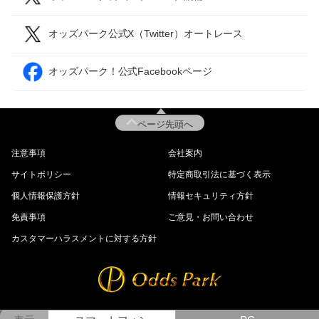
オッズパーク公式X（Twitter）オートレース
オッズパーク！公式Facebookページ
ページ先頭へ
注意事項
会社案内
サイトポリシー
特定商取引法に基づく表示
個人情報保護方針
情報セキュリティ方針
免責事項
ご意見・お問い合わせ
カスタマーハラスメントに対する方針