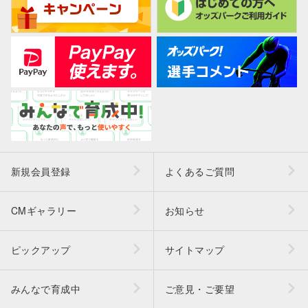
新規会員登録
よくあるご質問
CMギャラリー
お知らせ
ピックアップ
サイトマップ
みんなで育成中
ご意見・ご要望