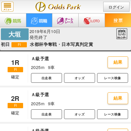
ログイン
2019年6月10日
大垣
発売終了
初日
水都杯争奪戦・日本写真判定賞
Ａ級予選
1R
結果
2025m
9車
確定
出走表
オッズ
レース映像
Ａ級予選
2R
結果
2025m
9車
確定
出走表
オッズ
レース映像
Ａ級予選