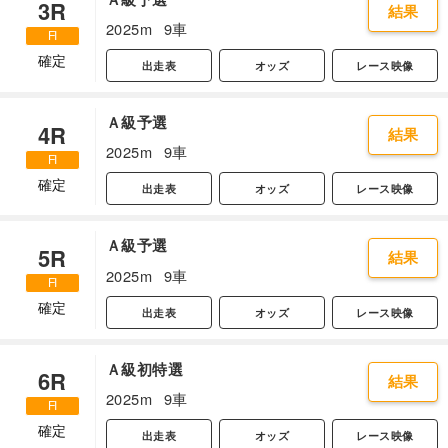
3R
結果
2025m
9車
確定
出走表
オッズ
レース映像
Ａ級予選
4R
結果
2025m
9車
確定
出走表
オッズ
レース映像
Ａ級予選
5R
結果
2025m
9車
確定
出走表
オッズ
レース映像
Ａ級初特選
6R
結果
2025m
9車
確定
出走表
オッズ
レース映像