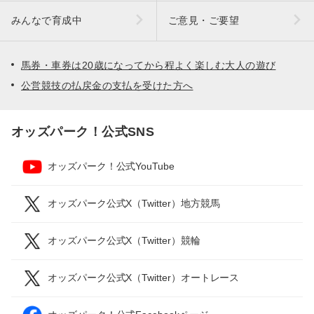
みんなで育成中
ご意見・ご要望
馬券・車券は20歳になってから程よく楽しむ大人の遊び
公営競技の払戻金の支払を受けた方へ
オッズパーク！公式SNS
オッズパーク！公式YouTube
オッズパーク公式X（Twitter）地方競馬
オッズパーク公式X（Twitter）競輪
オッズパーク公式X（Twitter）オートレース