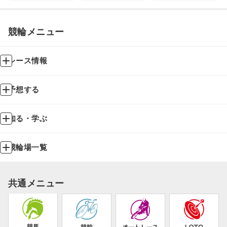
競輪メニュー
レース情報
予想する
知る・学ぶ
競輪場一覧
共通メニュー