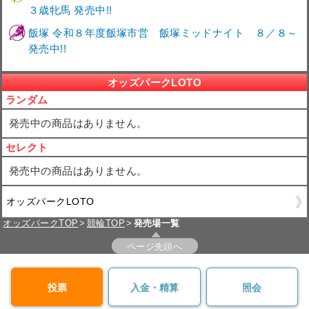
３歳牝馬 発売中!!
飯塚 令和８年度飯塚市営 飯塚ミッドナイト ８／８～
発売中!!
オッズパークLOTO
ランダム
発売中の商品はありません。
セレクト
発売中の商品はありません。
オッズパークLOTO
オッズパークTOP
競輪TOP
発売場一覧
ページ先頭へ
投票
入金・精算
照会