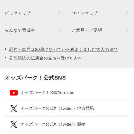
ピックアップ
サイトマップ
みんなで育成中
ご意見・ご要望
馬券・車券は20歳になってから程よく楽しむ大人の遊び
公営競技の払戻金の支払を受けた方へ
オッズパーク！公式SNS
オッズパーク！公式YouTube
オッズパーク公式X（Twitter）地方競馬
オッズパーク公式X（Twitter）競輪