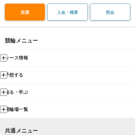
投票
入金・精算
照会
競輪メニュー
レース情報
予想する
知る・学ぶ
競輪場一覧
共通メニュー