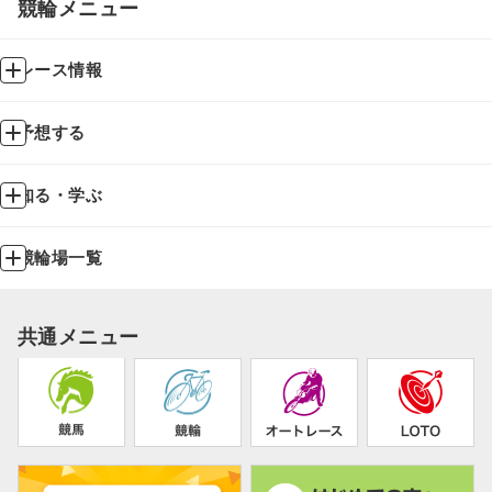
競輪メニュー
レース情報
予想する
知る・学ぶ
競輪場一覧
共通メニュー