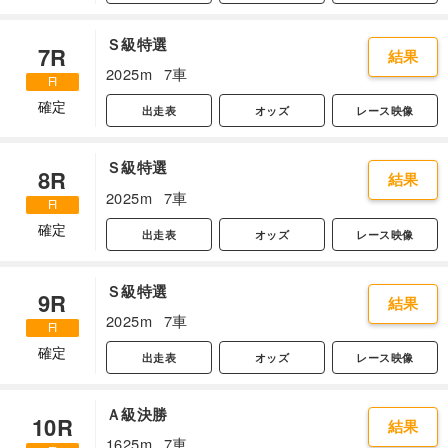
Ｓ級特選
7R
結果
2025m
7車
確定
出走表
オッズ
レース映像
Ｓ級特選
8R
結果
2025m
7車
確定
出走表
オッズ
レース映像
Ｓ級特選
9R
結果
2025m
7車
確定
出走表
オッズ
レース映像
Ａ級決勝
10R
結果
1625m
7車