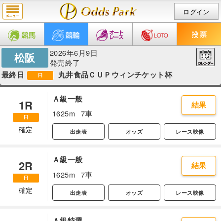
ログイン
2026年6月9日
松阪
発売終了
最終日
丸井食品ＣＵＰウィンチケット杯
Ａ級一般
1R
結果
1625m
7車
確定
出走表
オッズ
レース映像
Ａ級一般
2R
結果
1625m
7車
確定
出走表
オッズ
レース映像
Ａ級特選