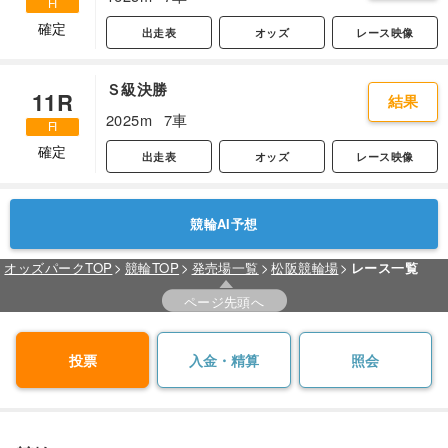
確定
出走表
オッズ
レース映像
Ｓ級決勝
11R
結果
2025m
7車
確定
出走表
オッズ
レース映像
競輪AI予想
オッズパークTOP
競輪TOP
発売場一覧
松阪競輪場
レース一覧
ページ先頭へ
投票
入金・精算
照会